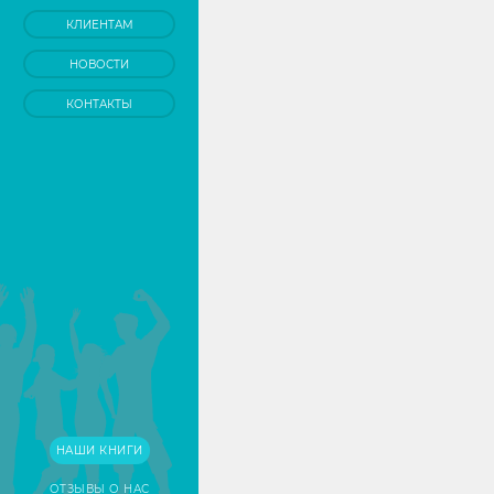
КЛИЕНТАМ
НОВОСТИ
КОНТАКТЫ
НАШИ КНИГИ
ОТЗЫВЫ О НАС