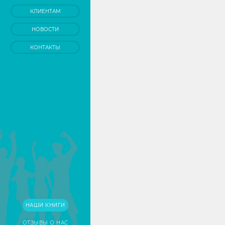
КЛИЕНТАМ
НОВОСТИ
КОНТАКТЫ
НАШИ КНИГИ
ОТЗЫВЫ О НАС