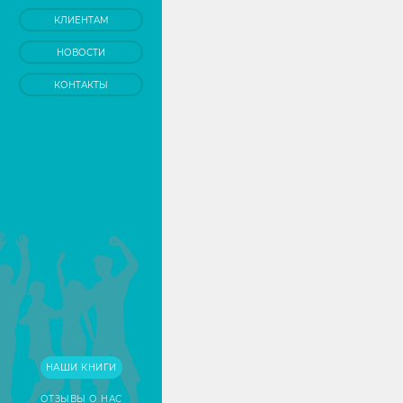
КЛИЕНТАМ
НОВОСТИ
КОНТАКТЫ
НАШИ КНИГИ
ОТЗЫВЫ О НАС