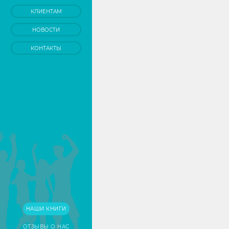
КЛИЕНТАМ
НОВОСТИ
КОНТАКТЫ
НАШИ КНИГИ
ОТЗЫВЫ О НАС