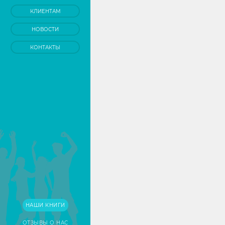
КЛИЕНТАМ
НОВОСТИ
КОНТАКТЫ
НАШИ КНИГИ
ОТЗЫВЫ О НАС