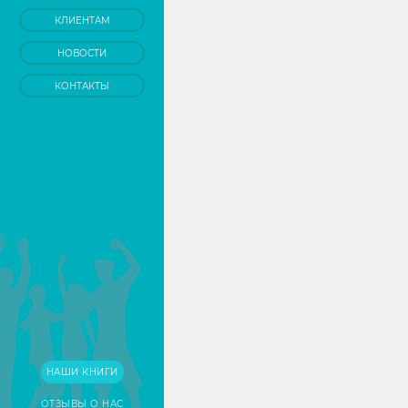
КЛИЕНТАМ
НОВОСТИ
КОНТАКТЫ
НАШИ КНИГИ
ОТЗЫВЫ О НАС