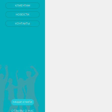
КЛИЕНТАМ
НОВОСТИ
КОНТАКТЫ
НАШИ КНИГИ
ОТЗЫВЫ О НАС