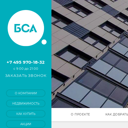
+7 495 970-18-32
с 9:00 до 21:00
ЗАКАЗАТЬ ЗВОНОК
О КОМПАНИИ
НЕДВИЖИМОСТЬ
КАК КУПИТЬ
О ПРОЕКТЕ
КАК ДОБРАТ
АКЦИИ