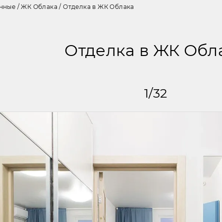
нные
/
ЖК Облака
/
Отделка в ЖК Облака
Отделка в ЖК Обл
1
/
32