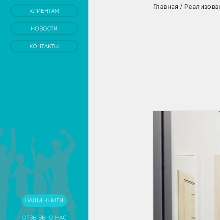
Главная
/
Реализова
КЛИЕНТАМ
НОВОСТИ
КОНТАКТЫ
НАШИ КНИГИ
ОТЗЫВЫ О НАС