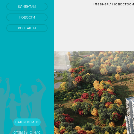
Главная
/
Новостро
КЛИЕНТАМ
НОВОСТИ
КОНТАКТЫ
НАШИ КНИГИ
ОТЗЫВЫ О НАС