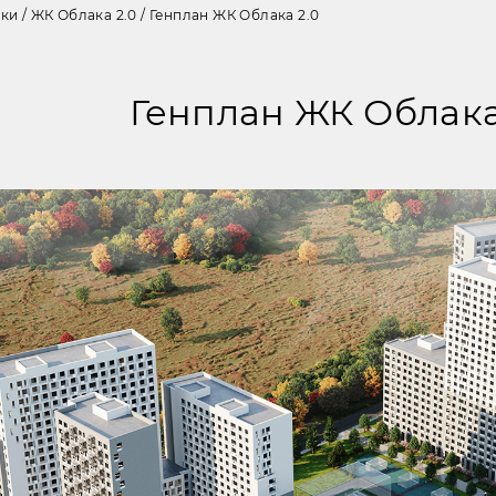
йки
/
ЖК Облака 2.0
/
Генплан ЖК Облака 2.0
Генплан ЖК Облака