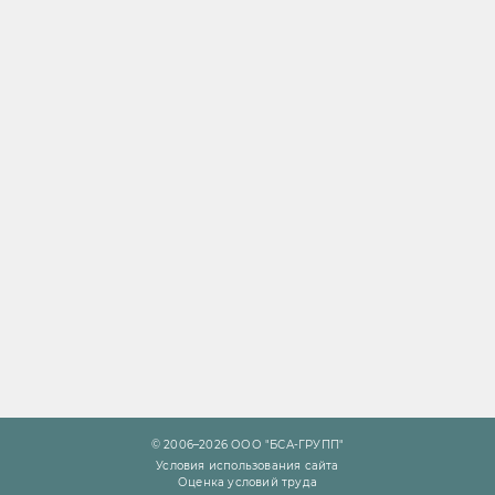
© 2006–2026 ООО "БСА-ГРУПП"
Условия использования сайта
Оценка условий труда