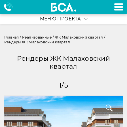
МЕНЮ ПРОЕКТА
Главная
/
Реализованные
/
ЖК Малаховский квартал
/
Рендеры ЖК Малаховский квартал
Рендеры ЖК Малаховский
квартал
1
/
5